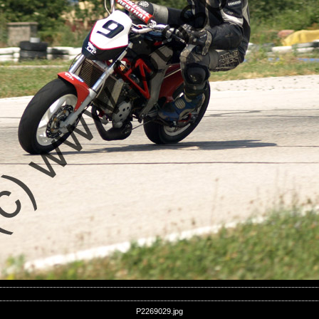
P2269029.jpg